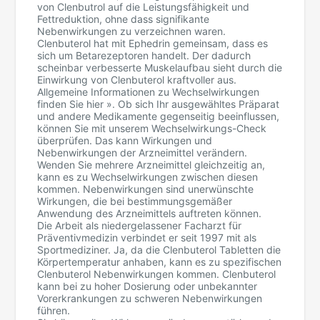
von Clenbutrol auf die Leistungsfähigkeit und
Fettreduktion, ohne dass signifikante
Nebenwirkungen zu verzeichnen waren.
Clenbuterol hat mit Ephedrin gemeinsam, dass es
sich um Betarezeptoren handelt. Der dadurch
scheinbar verbesserte Muskelaufbau sieht durch die
Einwirkung von Clenbuterol kraftvoller aus.
Allgemeine Informationen zu Wechselwirkungen
finden Sie hier ». Ob sich Ihr ausgewähltes Präparat
und andere Medikamente gegenseitig beeinflussen,
können Sie mit unserem Wechselwirkungs-Check
überprüfen. Das kann Wirkungen und
Nebenwirkungen der Arzneimittel verändern.
Wenden Sie mehrere Arzneimittel gleichzeitig an,
kann es zu Wechselwirkungen zwischen diesen
kommen. Nebenwirkungen sind unerwünschte
Wirkungen, die bei bestimmungsgemäßer
Anwendung des Arzneimittels auftreten können.
Die Arbeit als niedergelassener Facharzt für
Präventivmedizin verbindet er seit 1997 mit als
Sportmediziner. Ja, da die Clenbuterol Tabletten die
Körpertemperatur anhaben, kann es zu spezifischen
Clenbuterol Nebenwirkungen kommen. Clenbuterol
kann bei zu hoher Dosierung oder unbekannter
Vorerkrankungen zu schweren Nebenwirkungen
führen.