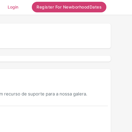
Login
Register For NewborhoodDates
m recurso de suporte para a nossa galera.