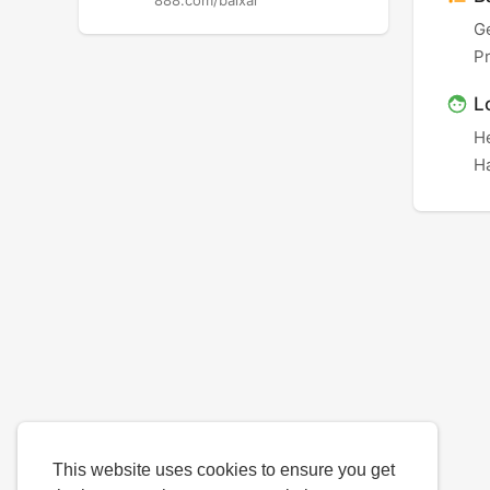
888.com/baixar
G
P
L
H
Ha
This website uses cookies to ensure you get