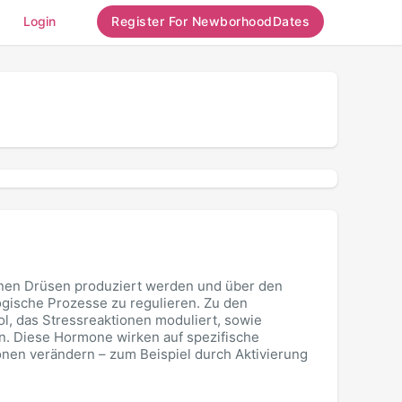
Login
Register For NewborhoodDates
inen Drüsen produziert werden und über den
logische Prozesse zu regulieren. Zu den
ol, das Stressreaktionen moduliert, sowie
. Diese Hormone wirken auf spezifische
onen verändern – zum Beispiel durch Aktivierung