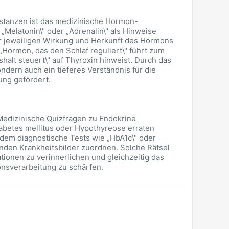
bstanzen ist das medizinische Hormon-
 „Melatonin\" oder „Adrenalin\" als Hinweise
er jeweiligen Wirkung und Herkunft des Hormons
„Hormon, das den Schlaf reguliert\" führt zum
alt steuert\" auf Thyroxin hinweist. Durch das
ndern auch ein tieferes Verständnis für die
ng gefördert.
Medizinische Quizfragen zu Endokrine
abetes mellitus oder Hypothyreose erraten
i dem diagnostische Tests wie „HbA1c\" oder
nden Krankheitsbilder zuordnen. Solche Rätsel
tionen zu verinnerlichen und gleichzeitig das
onsverarbeitung zu schärfen.