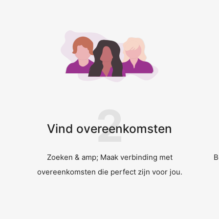
2
Vind overeenkomsten
Zoeken & amp; Maak verbinding met
B
overeenkomsten die perfect zijn voor jou.