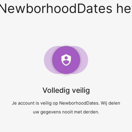
ewborhoodDates het
Volledig veilig
Je account is veilig op NewborhoodDates. Wij delen
uw gegevens nooit met derden.