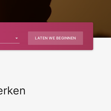
LATEN WE BEGINNEN
erken