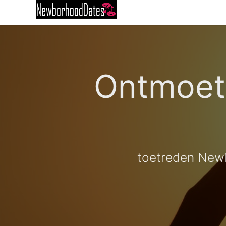
Ontmoet 
toetreden Newb