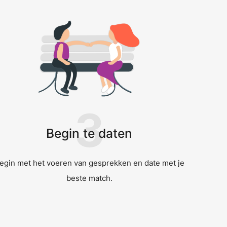
3
Begin te daten
egin met het voeren van gesprekken en date met je
beste match.