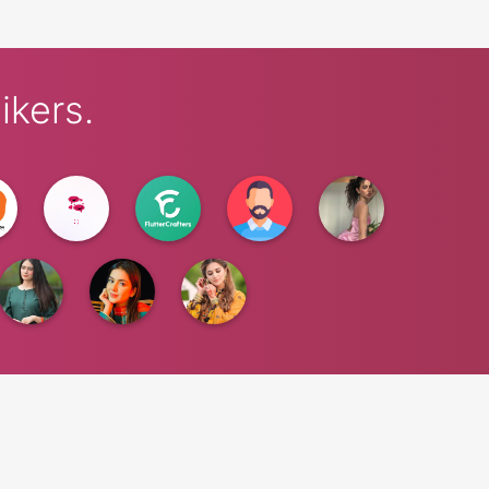
kers.